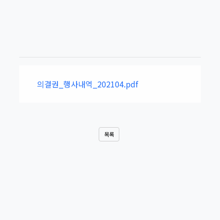
의결권_행사내역_202104.pdf
목록