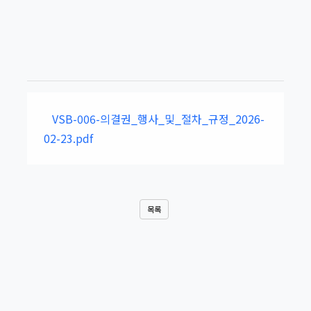
VSB-006-의결권_행사_및_절차_규정_2026-
02-23.pdf
목록